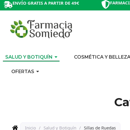
FARMACI
ENVÍO GRATIS A PARTIR DE 49€
SALUD Y BOTIQUÍN
COSMÉTICA Y BELLEZ
OFERTAS
Ca
Inicio
/
Salud y Botiquín
/
Sillas de Ruedas