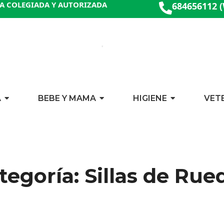
A COLEGIADA Y AUTORIZADA
684656112 
A
BEBE Y MAMA
HIGIENE
VET
tegoría: Sillas de Rue