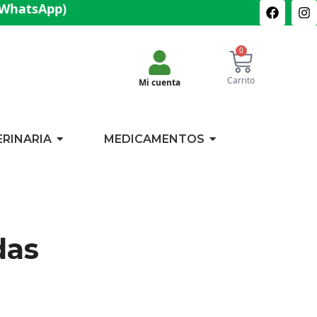
(WhatsApp)
0
Carrito
Mi cuenta
ERINARIA
MEDICAMENTOS
das