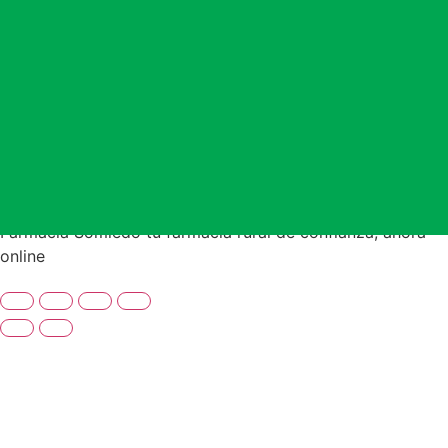
Farmacia Somiedo tu farmacia rural de confianza, ahora
online