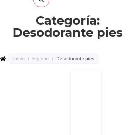
Categoría:
Desodorante pies
Inicio
/
Higiene
/
Desodorante pies