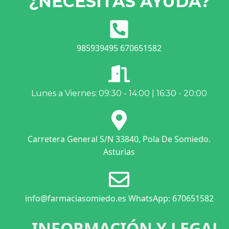
¿NECESITAS AYUDA?
985939495 670651582
Lunes a Viernes: 09:30 - 14:00 | 16:30 - 20:00
Carretera General S/N 33840, Pola De Somiedo.
Asturias
info@farmaciasomiedo.es WhatsApp: 670651582
INFORMACIÓN Y LEGAL