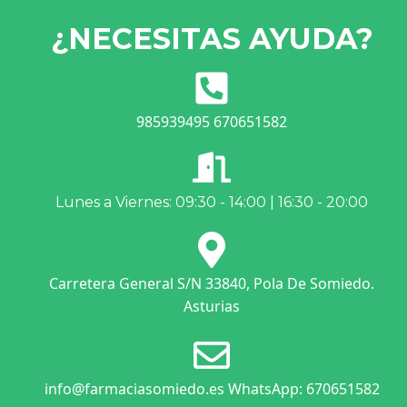
¿NECESITAS AYUDA?
985939495 670651582
Lunes a Viernes: 09:30 - 14:00 | 16:30 - 20:00
Carretera General S/N 33840, Pola De Somiedo.
Asturias
info@farmaciasomiedo.es WhatsApp: 670651582