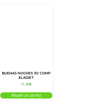
BUENAS NOCHES 30 COMP
ELADIET
11.50
€
Añadir al carrito