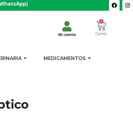
(WhatsApp)
0
Carrito
Mi cuenta
ERINARIA
MEDICAMENTOS
ptico