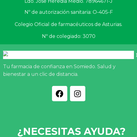
Ldo. Jose Heredia Medio. 78964671-J
Nº de autorización sanitaria: O-405-F
Colegio Oficial de farmacéuticos de Asturias.
Nº de colegiado: 3070
Tu farmacia de confianza en Somiedo. Salud y
bienestar a un clic de distancia.
¿NECESITAS AYUDA?