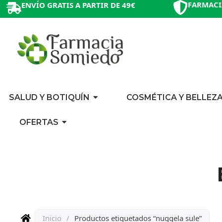
FARMACI
ENVÍO GRATIS A PARTIR DE 49€
SALUD Y BOTIQUÍN
COSMÉTICA Y BELLEZ
OFERTAS
Inicio
/
Productos etiquetados “nuggela sule”