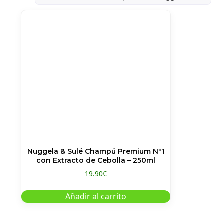
Nuggela & Sulé Champú Premium Nº1
con Extracto de Cebolla – 250ml
19.90
€
Añadir al carrito