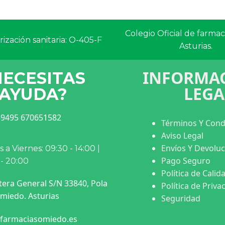
Colegio Oficial de farma
ización sanitaria: O-405-F
Asturias.
INFORMAC
NECESITAS
LEGA
AYUDA?
9495 670651582
Términos Y Cond
Aviso Legal
Envíos Y Devolu
 a Viernes: 09:30 - 14:00 |
Pago Seguro
 - 20:00
Política de Calid
tera General S/N 33840, Pola
Política de Priva
miedo. Asturias
Seguridad
farmaciasomiedo.es