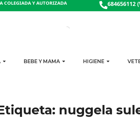
A COLEGIADA Y AUTORIZADA
684656112 
A
BEBE Y MAMA
HIGIENE
VET
Etiqueta: nuggela sul