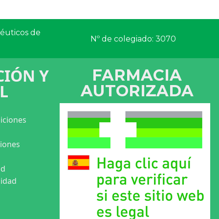
céuticos de
Nº de colegiado: 3070
IÓN Y
FARMACIA
L
AUTORIZADA
iciones
ciones
ad
cidad