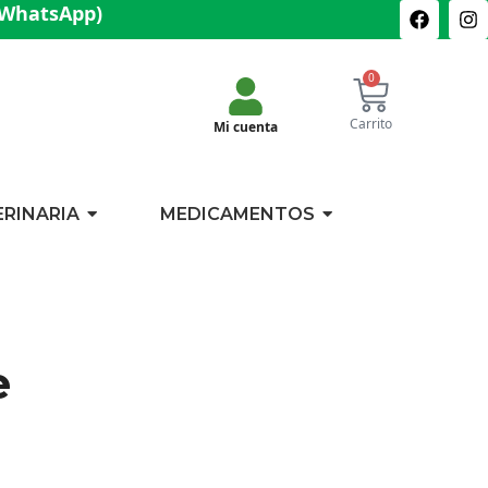
(WhatsApp)
0
Carrito
Mi cuenta
ERINARIA
MEDICAMENTOS
e