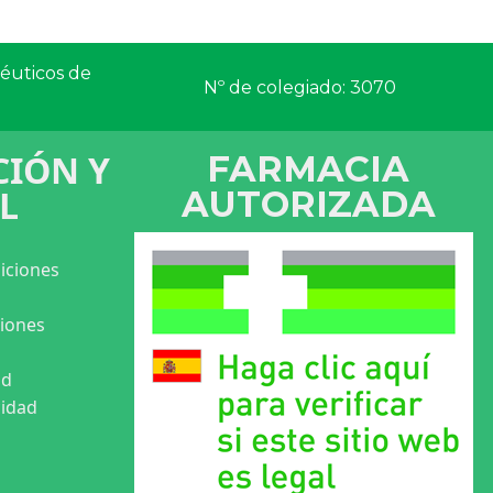
céuticos de
Nº de colegiado: 3070
IÓN Y
FARMACIA
L
AUTORIZADA
iciones
ciones
ad
cidad