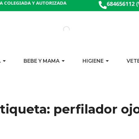
A COLEGIADA Y AUTORIZADA
684656112 
A
BEBE Y MAMA
HIGIENE
VET
tiqueta: perfilador oj