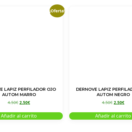
¡Oferta!
E LAPIZ PERFILADOR OJO
DERNOVE LAPIZ PERFILA
AUTOM MARRO
AUTOM NEGRO
4.50
€
2.50
€
4.50
€
2.50
€
Añadir al carrito
Añadir al carrito