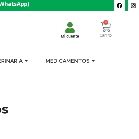
(WhatsApp)
0
Carrito
Mi cuenta
ERINARIA
MEDICAMENTOS
os