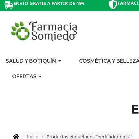
FARMACI
ENVÍO GRATIS A PARTIR DE 49€
SALUD Y BOTIQUÍN
COSMÉTICA Y BELLEZ
OFERTAS
E
Inicio
/
Productos etiquetados “perfilador ojos”