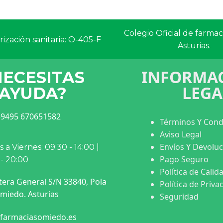
Colegio Oficial de farma
ización sanitaria: O-405-F
Asturias.
INFORMAC
NECESITAS
LEGA
AYUDA?
9495 670651582
Términos Y Cond
Aviso Legal
Envíos Y Devolu
 a Viernes: 09:30 - 14:00 |
Pago Seguro
 - 20:00
Política de Calid
tera General S/N 33840, Pola
Política de Priva
miedo. Asturias
Seguridad
farmaciasomiedo.es