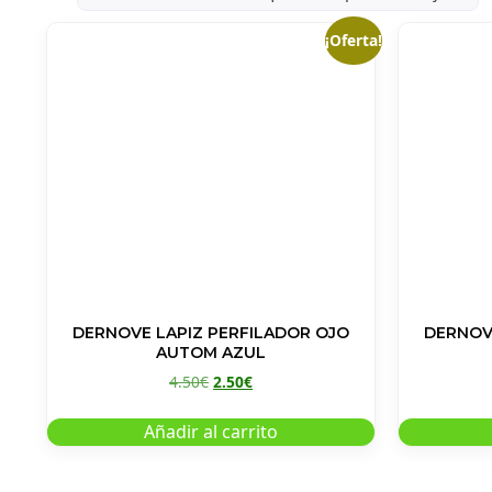
¡Oferta!
DERNOVE LAPIZ PERFILADOR OJO
DERNOV
AUTOM AZUL
4.50
€
2.50
€
Añadir al carrito