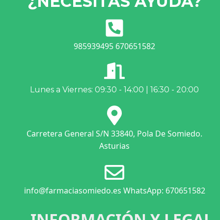
¿NECESITAS AYUDA?
985939495 670651582
Lunes a Viernes: 09:30 - 14:00 | 16:30 - 20:00
Carretera General S/N 33840, Pola De Somiedo.
Asturias
info@farmaciasomiedo.es WhatsApp: 670651582
INFORMACIÓN Y LEGAL