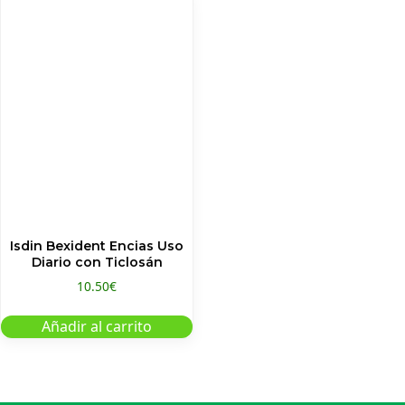
Isdin Bexident Encias Uso
Diario con Ticlosán
10.50
€
Añadir al carrito