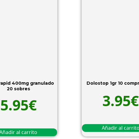
 rapid 400mg granulado
Dolostop 1gr 10 comp
20 sobres
3.95
€
5.95
€
Añadir al carrit
Añadir al carrito