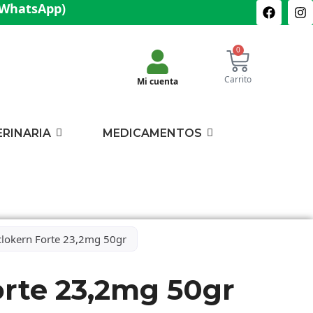
(WhatsApp)
0
Carrito
Mi cuenta
ERINARIA
MEDICAMENTOS
clokern Forte 23,2mg 50gr
orte 23,2mg 50gr