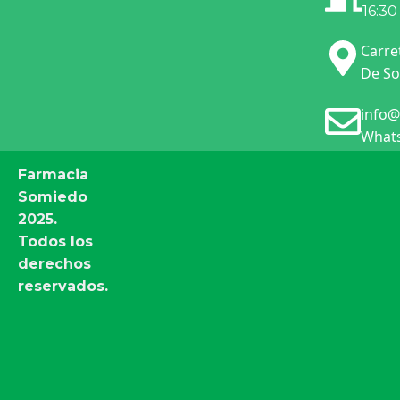
16:30
Carre
De So
info@
Whats
Farmacia
Somiedo
2025.
Todos los
derechos
reservados.