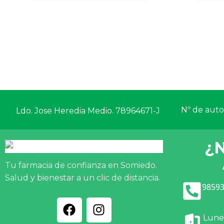
Nº de autor
Ldo. Jose Heredia Medio. 78964671-J
¿
Tu farmacia de confianza en Somiedo.
Salud y bienestar a un clic de distancia.
98593
Lunes