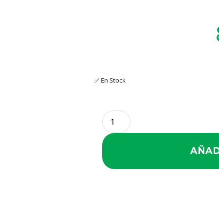
✅ En Stock
AÑAD