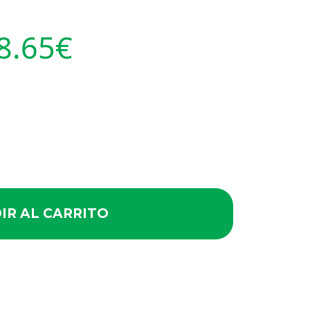
8.65
€
IR AL CARRITO