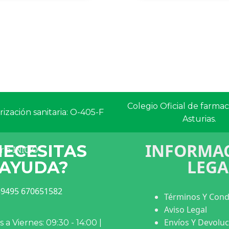
Colegio Oficial de farma
ización sanitaria: O-405-F
Asturias.
INFORMAC
NECESITAS
LEGA
AYUDA?
9495 670651582
Términos Y Cond
Aviso Legal
Envíos Y Devolu
 a Viernes: 09:30 - 14:00 |