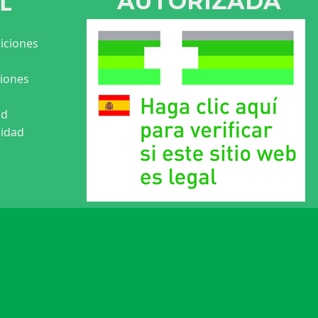
L
AUTORIZADA
iciones
ciones
ad
cidad