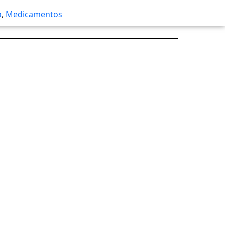
a
,
Medicamentos