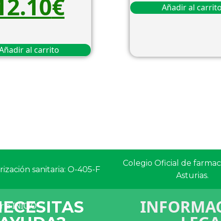
12.10
€
Añadir al carrit
Añadir al carrito
Colegio Oficial de farma
ización sanitaria: O-405-F
Asturias.
INFORMAC
NECESITAS