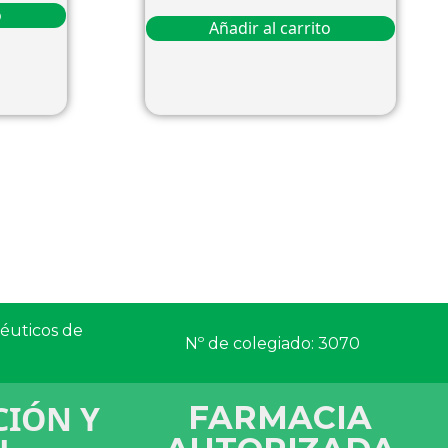
o
Añadir al carrito
céuticos de
Nº de colegiado: 3070
IÓN Y
FARMACIA