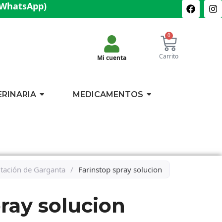
(WhatsApp)
0
Carrito
Mi cuenta
ERINARIA
MEDICAMENTOS
ritación de Garganta
/
Farinstop spray solucion
ray solucion