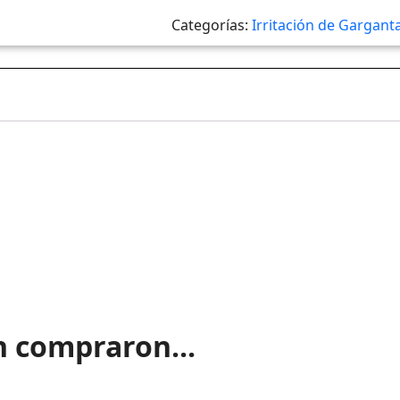
Categorías:
Irritación de Gargant
n compraron...