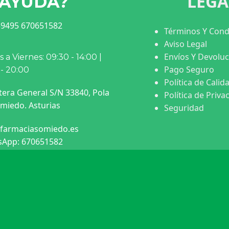
LEGA
AYUDA?
9495 670651582
Términos Y Cond
Aviso Legal
Envíos Y Devolu
 a Viernes: 09:30 - 14:00 |
Pago Seguro
 - 20:00
Política de Calid
tera General S/N 33840, Pola
Política de Priva
miedo. Asturias
Seguridad
farmaciasomiedo.es
App: 670651582