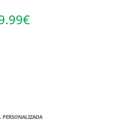
9.99
€
A PERSONALIZADA