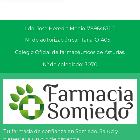
Ldo. Jose Heredia Medio. 78964671-J
Nº de autorización sanitaria: O-405-F
Colegio Oficial de farmacéuticos de Asturias.
Nº de colegiado: 3070
Tu farmacia de confianza en Somiedo. Salud y
bienestar a un clic de distancia.