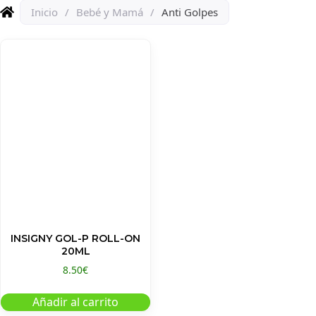
Inicio
/
Bebé y Mamá
/
Anti Golpes
INSIGNY GOL-P ROLL-ON
20ML
8.50
€
Añadir al carrito