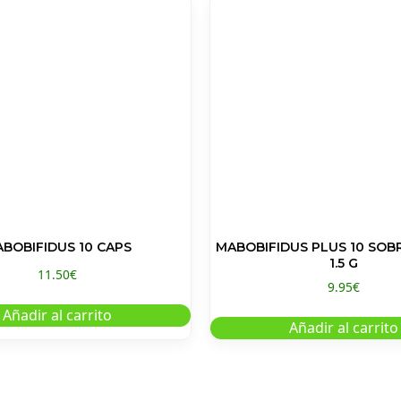
BOBIFIDUS 10 CAPS
MABOBIFIDUS PLUS 10 SOB
1.5 G
11.50
€
9.95
€
Añadir al carrito
Añadir al carrito