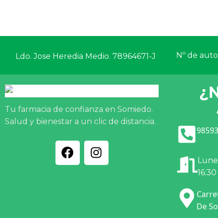
Nº de autor
Ldo. Jose Heredia Medio. 78964671-J
¿
Tu farmacia de confianza en Somiedo.
Salud y bienestar a un clic de distancia.
98593
Lunes
16:30
Carre
De So