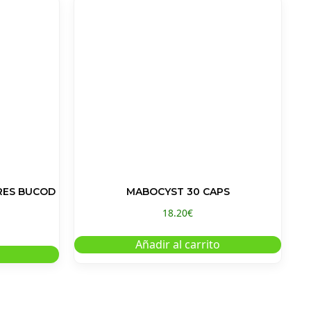
RES BUCOD
MABOCYST 30 CAPS
18.20
€
Añadir al carrito