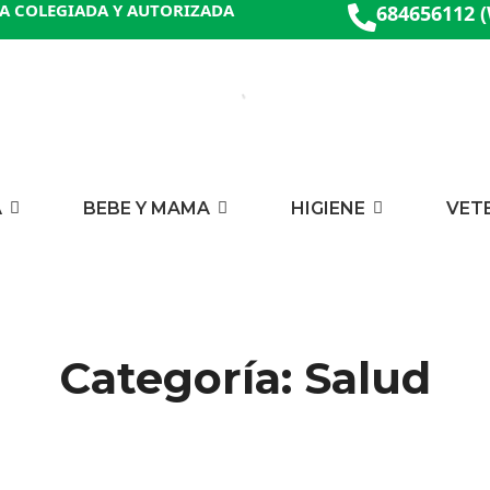
A COLEGIADA Y AUTORIZADA
684656112 
A
BEBE Y MAMA
HIGIENE
VET
Categoría: Salud