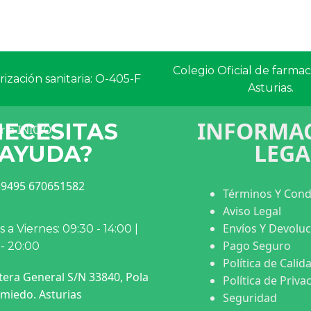
Colegio Oficial de farma
ización sanitaria: O-405-F
Asturias.
INFORMAC
NECESITAS
LEGA
AYUDA?
9495 670651582
Términos Y Cond
Aviso Legal
Envíos Y Devolu
 a Viernes: 09:30 - 14:00 |
Pago Seguro
 - 20:00
Política de Calid
tera General S/N 33840, Pola
Política de Priva
miedo. Asturias
Seguridad