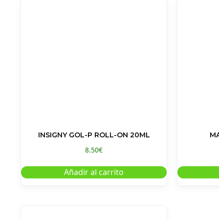
INSIGNY GOL-P ROLL-ON 20ML
MA
8.50
€
Añadir al carrito