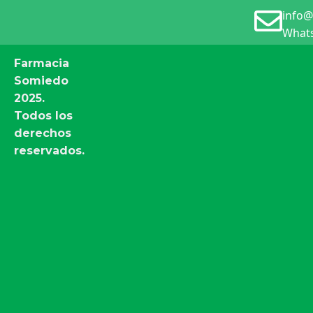
info@
Whats
Farmacia
Somiedo
2025.
Todos los
derechos
reservados.