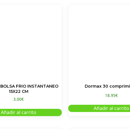
 BOLSA FRIO INSTANTANEO
Dormax 30 comprim
15X22 CM
18.95
€
3.00
€
Añadir al carrito
Añadir al carrito