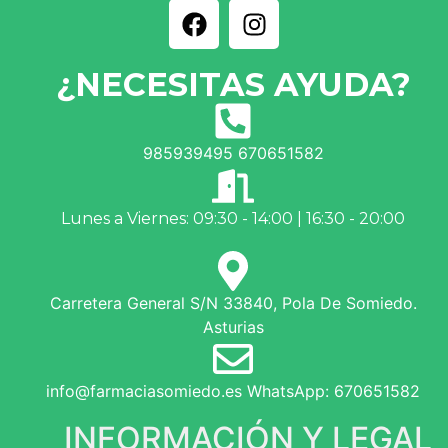
¿NECESITAS AYUDA?
985939495 670651582
Lunes a Viernes: 09:30 - 14:00 | 16:30 - 20:00
Carretera General S/N 33840, Pola De Somiedo.
Asturias
info@farmaciasomiedo.es WhatsApp: 670651582
INFORMACIÓN Y LEGAL