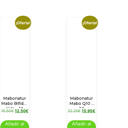
¡Oferta!
¡Oferta!
Mabonatur
Mabonatur
Mabo Bifidus
Mabo Q10 –
Kids – 10
30
15.50
€
12.50
€
22.25
€
15.95
€
SOBRES
CAPSULAS
Añadir al
Añadir al