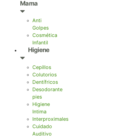
Mama
Anti
Golpes
Cosmética
Infantil
Higiene
Cepillos
Colutorios
Dentífricos
Desodorante
pies
Higiene
Intima
Interproximales
Cuidado
Auditivo