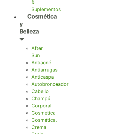
&
Suplementos
Cosmética
y
Belleza
After
Sun
Antiacné
Antiarrugas
Anticaspa
Autobronceador
Cabello
Champú
Corporal
Cosmética
Cosmética.
Crema