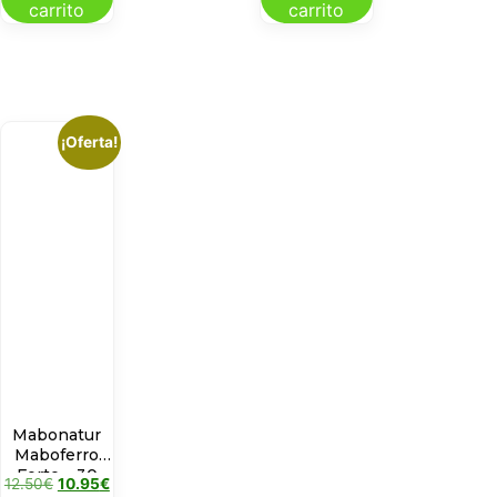
carrito
carrito
¡Oferta!
Mabonatur
Maboferro
Forte – 30
12.50
€
10.95
€
CAPUSLAS