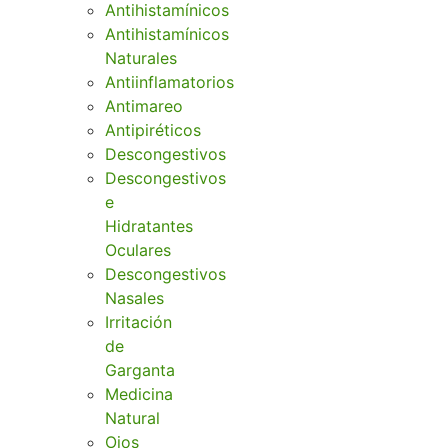
Antihistamínicos
Antihistamínicos
Naturales
Antiinflamatorios
Antimareo
Antipiréticos
Descongestivos
Descongestivos
e
Hidratantes
Oculares
Descongestivos
Nasales
Irritación
de
Garganta
Medicina
Natural
Ojos