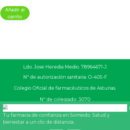
Añadir al
carrito
Ldo. Jose Heredia Medio. 78964671-J
Nº de autorización sanitaria: O-405-F
Colegio Oficial de farmacéuticos de Asturias.
Nº de colegiado: 3070
Tu farmacia de confianza en Somiedo. Salud y
bienestar a un clic de distancia.