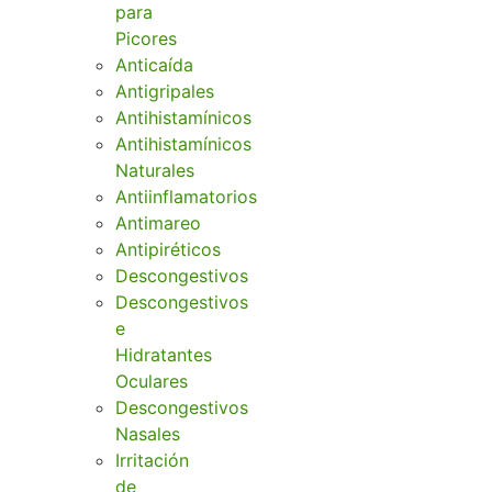
para
Picores
Anticaída
Antigripales
Antihistamínicos
Antihistamínicos
Naturales
Antiinflamatorios
Antimareo
Antipiréticos
Descongestivos
Descongestivos
e
Hidratantes
Oculares
Descongestivos
Nasales
Irritación
de