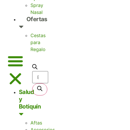
Spray
Nasal
Ofertas
Cestas
para
Regalo
Salud
y
Botiquín
Aftas
Accesorios