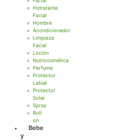
Facial
Hidratante
Facial
Hombre
Acondicionador
Limpieza
Facial
Loción
Nutricosmética
Perfume
Protector
Labial
Protector
Solar
Spray
Roll
on
Bebe
y