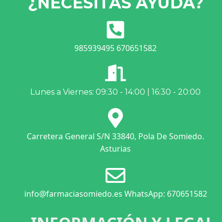
¿NECESITAS AYUDA?
985939495 670651582
Lunes a Viernes: 09:30 - 14:00 | 16:30 - 20:00
Carretera General S/N 33840, Pola De Somiedo.
Asturias
info@farmaciasomiedo.es WhatsApp: 670651582