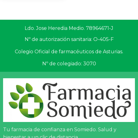
Ldo. Jose Heredia Medio. 78964671-J
Nº de autorización sanitaria: O-405-F
Colegio Oficial de farmacéuticos de Asturias.
Nº de colegiado: 3070
Tu farmacia de confianza en Somiedo. Salud y
bienestar a un clic de distancia.