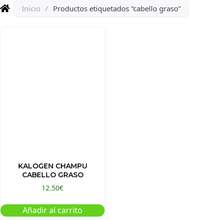
Inicio
/
Productos etiquetados “cabello graso”
KALOGEN CHAMPU
CABELLO GRASO
12.50
€
Añadir al carrito