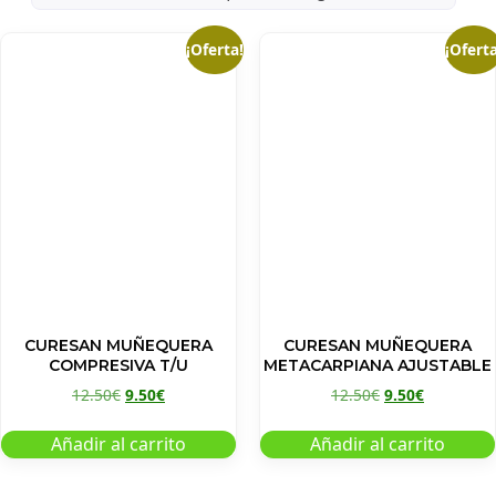
¡Oferta!
¡Oferta
CURESAN MUÑEQUERA
CURESAN MUÑEQUERA
COMPRESIVA T/U
METACARPIANA AJUSTABLE
12.50
€
9.50
€
12.50
€
9.50
€
Añadir al carrito
Añadir al carrito