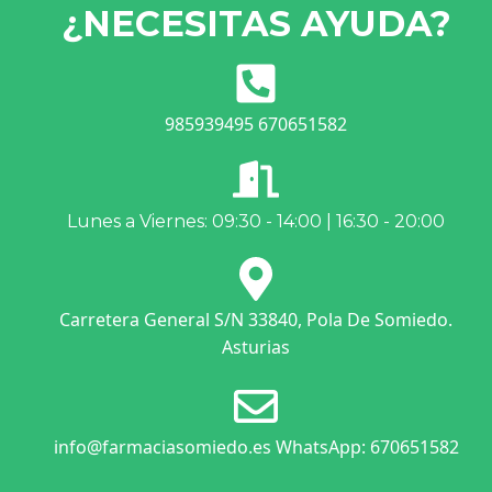
¿NECESITAS AYUDA?
985939495 670651582
Lunes a Viernes: 09:30 - 14:00 | 16:30 - 20:00
Carretera General S/N 33840, Pola De Somiedo.
Asturias
info@farmaciasomiedo.es WhatsApp: 670651582