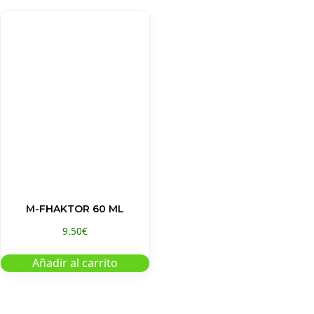
M-FHAKTOR 60 ML
9.50
€
Añadir al carrito