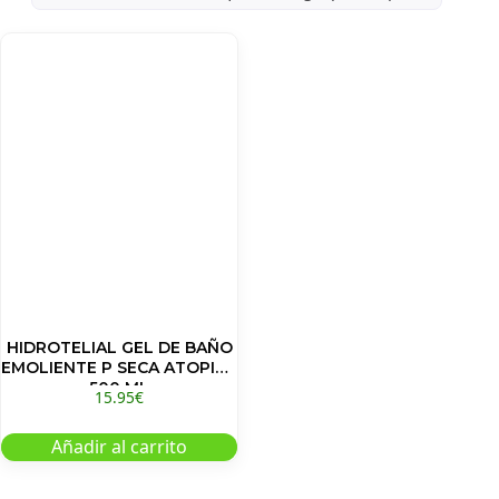
HIDROTELIAL GEL DE BAÑO
EMOLIENTE P SECA ATOPICA
500 ML
15.95
€
Añadir al carrito