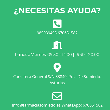
¿NECESITAS AYUDA?
985939495 670651582
Lunes a Viernes: 09:30 - 14:00 | 16:30 - 20:00
Carretera General S/N 33840, Pola De Somiedo.
Asturias
info@farmaciasomiedo.es WhatsApp: 670651582