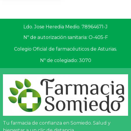
Ldo. Jose Heredia Medio. 78964671-J
Nº de autorización sanitaria: O-405-F
Colegio Oficial de farmacéuticos de Asturias.
Nº de colegiado: 3070
Tu farmacia de confianza en Somiedo. Salud y
bienestar a un clic de distancia.