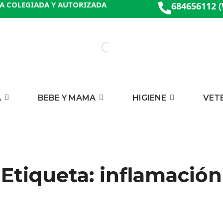
A COLEGIADA Y AUTORIZADA
684656112 
A
BEBE Y MAMA
HIGIENE
VET
Etiqueta: inflamación