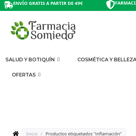
FARMACI
ENVÍO GRATIS A PARTIR DE 49€
SALUD Y BOTIQUÍN
COSMÉTICA Y BELLEZ
OFERTAS
Inicio
/
Productos etiquetados “inflamación”