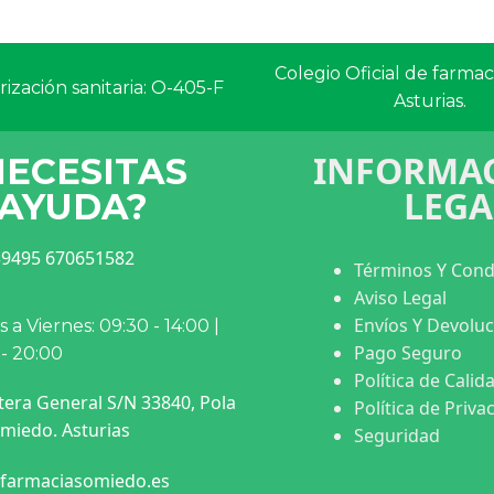
Colegio Oficial de farma
ización sanitaria: O-405-F
Asturias.
INFORMAC
NECESITAS
LEGA
AYUDA?
9495 670651582
Términos Y Cond
Aviso Legal
Envíos Y Devolu
 a Viernes: 09:30 - 14:00 |
Pago Seguro
 - 20:00
Política de Calid
tera General S/N 33840, Pola
Política de Priva
miedo. Asturias
Seguridad
farmaciasomiedo.es