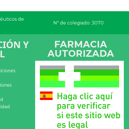
céuticos de
Nº de colegiado: 3070
IÓN Y
FARMACIA
L
AUTORIZADA
iciones
ciones
ad
cidad