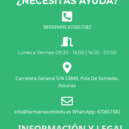
¿NECESITAS AYUDA?
985939495 670651582
Lunes a Viernes: 09:30 - 14:00 | 16:30 - 20:00
Carretera General S/N 33840, Pola De Somiedo.
Asturias
info@farmaciasomiedo.es WhatsApp: 670651582
INFORMACIÓN Y LEGAL