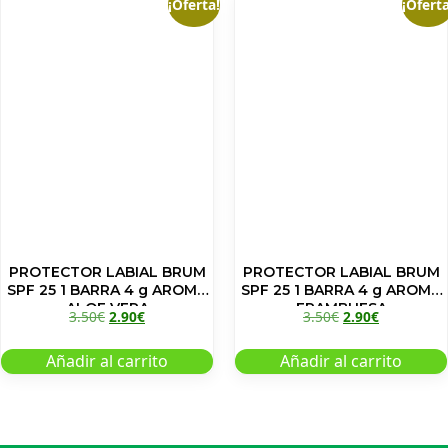
¡Oferta!
¡Oferta
PROTECTOR LABIAL BRUM
PROTECTOR LABIAL BRUM
SPF 25 1 BARRA 4 g AROMA
SPF 25 1 BARRA 4 g AROMA
ALOE VERA
FRAMBUESA
3.50
€
2.90
€
3.50
€
2.90
€
Añadir al carrito
Añadir al carrito