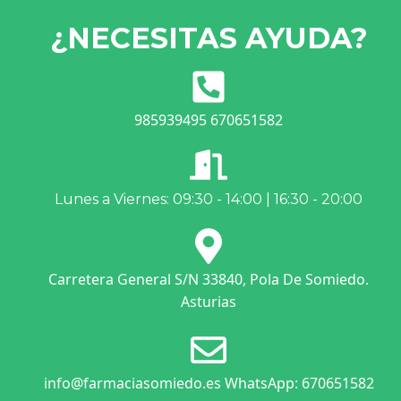
¿NECESITAS AYUDA?
985939495 670651582
Lunes a Viernes: 09:30 - 14:00 | 16:30 - 20:00
Carretera General S/N 33840, Pola De Somiedo.
Asturias
info@farmaciasomiedo.es WhatsApp: 670651582