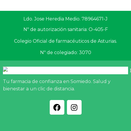
Ldo. Jose Heredia Medio. 78964671-J
Nº de autorización sanitaria: O-405-F
Colegio Oficial de farmacéuticos de Asturias.
Nº de colegiado: 3070
Tu farmacia de confianza en Somiedo. Salud y
bienestar a un clic de distancia.