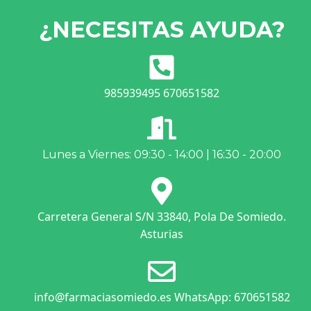
¿NECESITAS AYUDA?
985939495 670651582
Lunes a Viernes: 09:30 - 14:00 | 16:30 - 20:00
Carretera General S/N 33840, Pola De Somiedo.
Asturias
info@farmaciasomiedo.es WhatsApp: 670651582