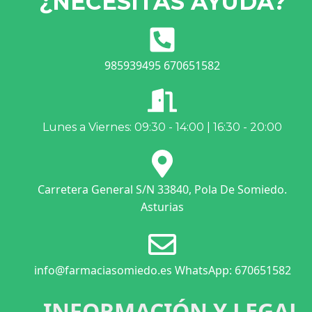
¿NECESITAS AYUDA?
985939495 670651582
Lunes a Viernes: 09:30 - 14:00 | 16:30 - 20:00
Carretera General S/N 33840, Pola De Somiedo.
Asturias
info@farmaciasomiedo.es WhatsApp: 670651582
INFORMACIÓN Y LEGAL