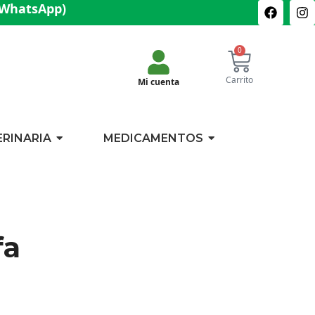
(WhatsApp)
0
Carrito
Mi cuenta
ERINARIA
MEDICAMENTOS
fa