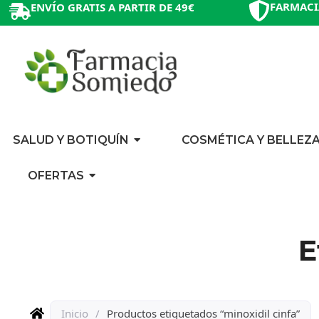
FARMACI
ENVÍO GRATIS A PARTIR DE 49€
SALUD Y BOTIQUÍN
COSMÉTICA Y BELLEZ
OFERTAS
E
Inicio
/
Productos etiquetados “minoxidil cinfa”