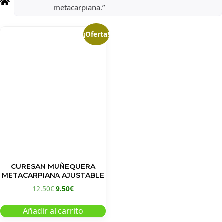
metacarpiana.”
¡Oferta!
CURESAN MUÑEQUERA
METACARPIANA AJUSTABLE
12.50
€
9.50
€
Añadir al carrito