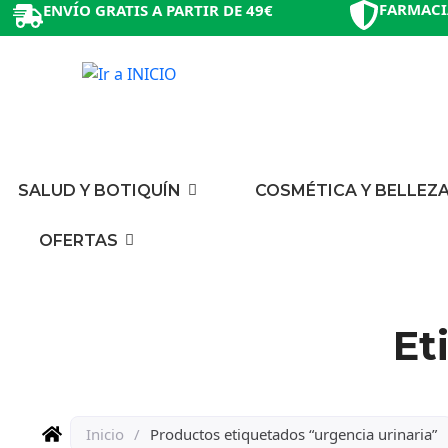
FARMACI
ENVÍO GRATIS A PARTIR DE 49€
SALUD Y BOTIQUÍN
COSMÉTICA Y BELLEZ
OFERTAS
Et
Inicio
/
Productos etiquetados “urgencia urinaria”