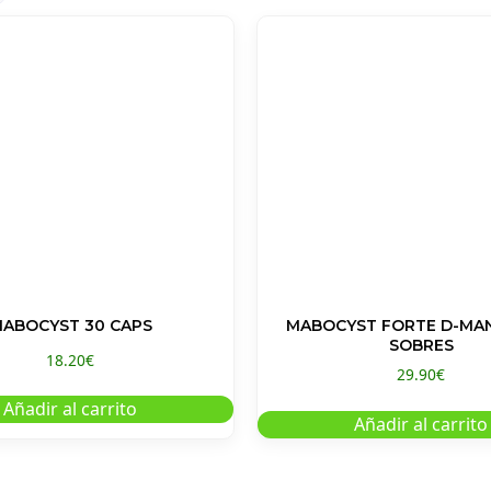
ABOCYST 30 CAPS
MABOCYST FORTE D-MA
SOBRES
18.20
€
29.90
€
Añadir al carrito
Añadir al carrito