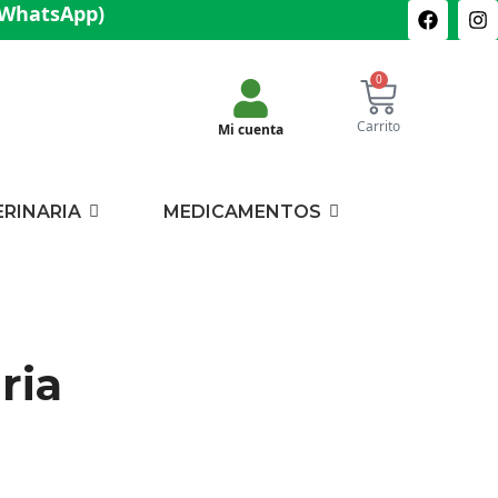
(WhatsApp)
0
Carrito
Mi cuenta
ERINARIA
MEDICAMENTOS
ria