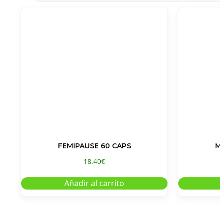
FEMIPAUSE 60 CAPS
M
18.40
€
Añadir al carrito