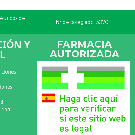
céuticos de
Nº de colegiado: 3070
IÓN Y
FARMACIA
L
AUTORIZADA
iciones
ciones
ad
cidad