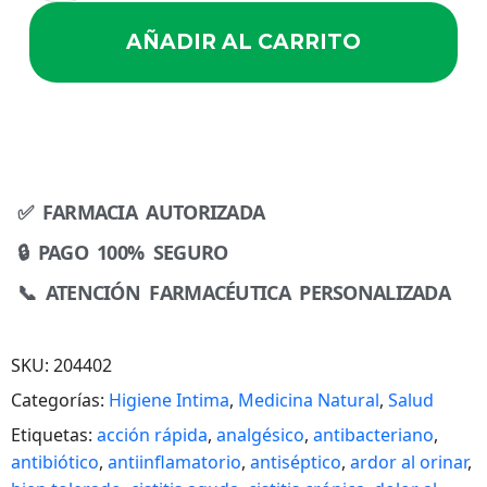
AÑADIR AL CARRITO
✅ FARMACIA AUTORIZADA
🔒 PAGO 100% SEGURO
📞 ATENCIÓN FARMACÉUTICA PERSONALIZADA
SKU:
204402
Categorías:
Higiene Intima
,
Medicina Natural
,
Salud
Etiquetas:
acción rápida
,
analgésico
,
antibacteriano
,
antibiótico
,
antiinflamatorio
,
antiséptico
,
ardor al orinar
,