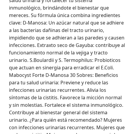
salud urinaria y fortalecer tu sistema
inmunológico, brindándote el bienestar que
mereces. Su fórmula única combina ingredientes
clave: D-Manosa: Un azúcar natural que se adhiere
a las bacterias dañinas del tracto urinario,
impidiendo que se adhieran a las paredes y causen
infecciones. Extraxto seco de Gayuba: contribuye al
funcionamiento normal de la vejiga y tracto
urinario. S.Boulardii y S. Termophilus: Probioticos
que actuan en sinergia para erradicar el E.Coli.
Mabocyst Forte D-Manosa 30 Sobres: Beneficios
para tu salud urinaria: Previene y reduce las
infecciones urinarias recurrentes. Alivia los
síntomas de la cistitis. Favorece la micción normal
y sin molestias. Fortalece el sistema inmunológico.
Contribuye al bienestar general del sistema
urinario. ¿Para quién está recomendado? Mujeres
con infecciones urinarias recurrentes. Mujeres que