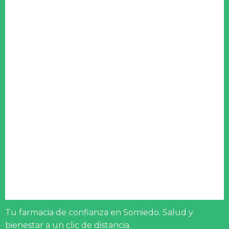
Tu farmacia de confianza en Somiedo. Salud y
bienestar a un clic de distancia.