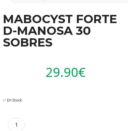
MABOCYST FORTE
D-MANOSA 30
SOBRES
29.90
€
✅ En Stock