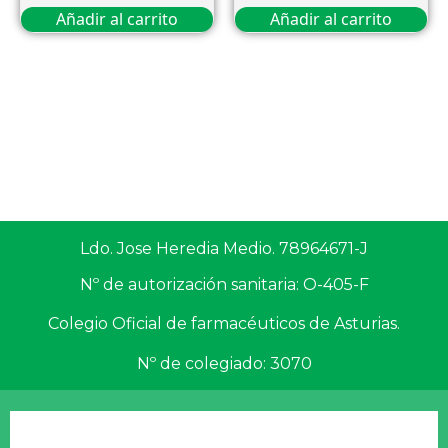
Añadir al carrito
Añadir al carrito
Ldo. Jose Heredia Medio. 78964671-J
Nº de autorización sanitaria: O-405-F
Colegio Oficial de farmacéuticos de Asturias.
Nº de colegiado: 3070