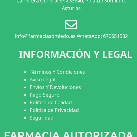
Carretera General S/N 33840, Pola De Somiedo.
Asturias
info@farmaciasomiedo.es WhatsApp: 670651582
INFORMACIÓN Y LEGAL
Términos Y Condiciones
Aviso Legal
Envíos Y Devoluciones
Pago Seguro
Política de Calidad
Política de Privacidad
Seguridad
FARMACIA AUTORIZADA