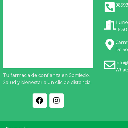
98593
Lunes
16:30
Carre
De So
info@
Whats
Tu farmacia de confianza en Somiedo.
Salud y bienestar a un clic de distancia.