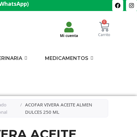
(WhatsApp)
0
Carrito
Mi cuenta
ERINARIA
MEDICAMENTOS
ado
/
ACOFAR VIVERA ACEITE ALMEN
onal
DULCES 250 ML
ERA ACEITE