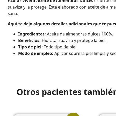
Acofar Vivera Aceite de Almendras Dulces
es un aceit
suaviza y la protege. Está elaborado con aceite de almen
sana.
Aquí te dejo algunos detalles adicionales que te pue
Ingredientes:
Aceite de almendras dulces 100%.
Beneficios:
Hidrata, suaviza y protege la piel.
Tipo de piel:
Todo tipo de piel.
Modo de empleo:
Aplicar sobre la piel limpia y se
Otros pacientes tambié