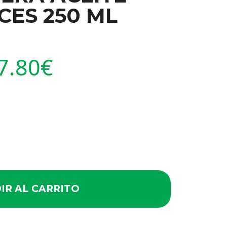
CES 250 ML
7.80
€
IR AL CARRITO