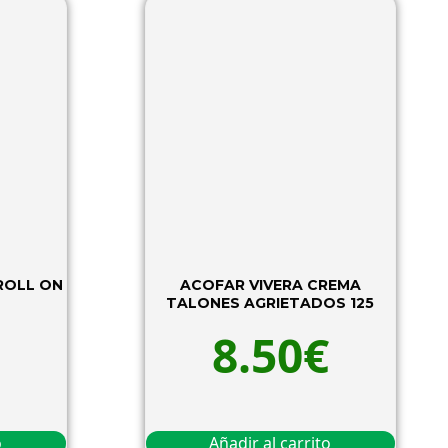
ROLL ON
ACOFAR VIVERA CREMA
L
TALONES AGRIETADOS 125
8.50
€
o
Añadir al carrito