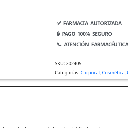
✅ FARMACIA AUTORIZADA
🔒 PAGO 100% SEGURO
📞 ATENCIÓN FARMACÉUTIC
SKU:
202405
Categorías:
Corporal
,
Cosmética
,