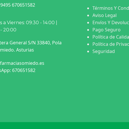
9495 670651582
Términos Y Cond
Aviso Legal
Envíos Y Devolu
 a Viernes: 09:30 - 14:00 |
Pago Seguro
 - 20:00
Política de Calid
tera General S/N 33840, Pola
Política de Priva
miedo. Asturias
Seguridad
farmaciasomiedo.es
App: 670651582