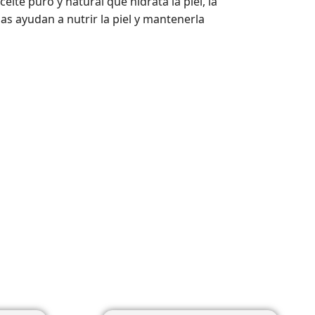
ite puro y natural que hidrata la piel, la
nas ayudan a nutrir la piel y mantenerla