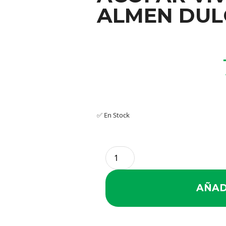
ALMEN DUL
✅ En Stock
AÑAD