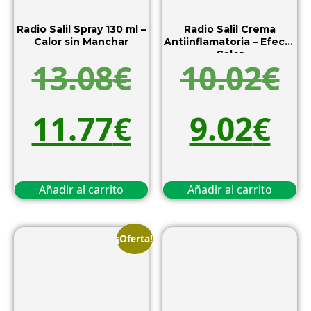
Radio Salil Spray 130 ml –
Radio Salil Crema
Calor sin Manchar
Antiinflamatoria – Efecto
Calor
13.08
€
10.02
€
11.77
€
9.02
€
Añadir al carrito
Añadir al carrito
¡Oferta!