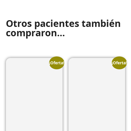
Otros pacientes también
compraron...
¡Oferta!
¡Oferta!