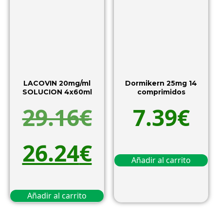
LACOVIN 20mg/ml
Dormikern 25mg 14
SOLUCION 4x60ml
comprimidos
29.16
€
7.39
€
26.24
€
Añadir al carrito
Añadir al carrito