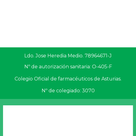
Ldo. Jose Heredia Medio. 78964671-J
Nº de autorización sanitaria: O-405-F
Colegio Oficial de farmacéuticos de Asturias.
Nº de colegiado: 3070