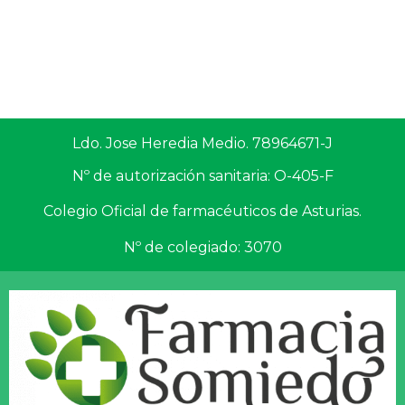
Ldo. Jose Heredia Medio. 78964671-J
Nº de autorización sanitaria: O-405-F
Colegio Oficial de farmacéuticos de Asturias.
Nº de colegiado: 3070