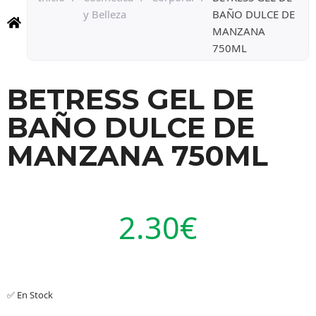
y Belleza
BAÑO DULCE DE
MANZANA
750ML
BETRESS GEL DE
BAÑO DULCE DE
MANZANA 750ML
2.30
€
✅ En Stock