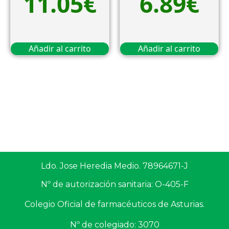
11.05
€
6.89
€
Añadir al carrito
Añadir al carrito
Ldo. Jose Heredia Medio. 78964671-J
Nº de autorización sanitaria: O-405-F
Colegio Oficial de farmacéuticos de Asturias.
Nº de colegiado: 3070