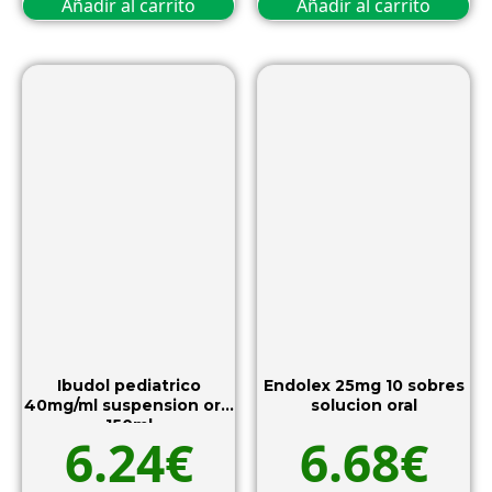
Añadir al carrito
Añadir al carrito
Ibudol pediatrico
Endolex 25mg 10 sobres
40mg/ml suspension oral
solucion oral
150ml
6.24
€
6.68
€