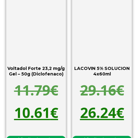
Voltadol Forte 23,2 mg/g
LACOVIN 5% SOLUCION
Gel – 50g (Diclofenaco)
4x60ml
11.79
€
29.16
€
10.61
€
26.24
€