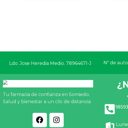
Nº de autor
Ldo. Jose Heredia Medio. 78964671-J
¿
Tu farmacia de confianza en Somiedo.
Salud y bienestar a un clic de distancia.
98593
Lunes