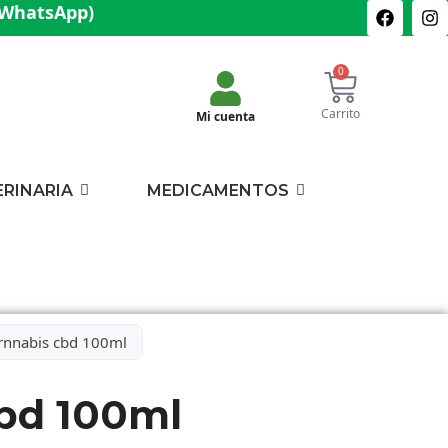
(WhatsApp)
0
Carrito
Mi cuenta
ERINARIA
MEDICAMENTOS
rnnabis cbd 100ml
bd 100ml