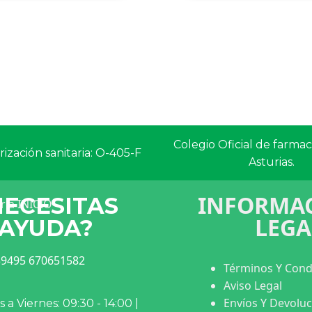
Colegio Oficial de farma
ización sanitaria: O-405-F
Asturias.
INFORMAC
NECESITAS
LEGA
AYUDA?
9495 670651582
Términos Y Cond
Aviso Legal
Envíos Y Devolu
 a Viernes: 09:30 - 14:00 |