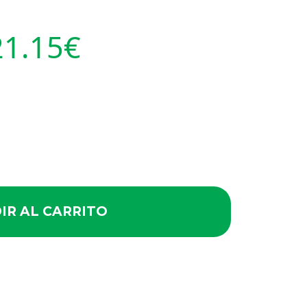
21.15
€
IR AL CARRITO