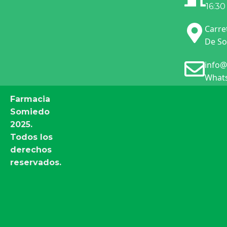
16:30
Carre
De So
info@
Whats
Farmacia
Somiedo
2025.
Todos los
derechos
reservados.