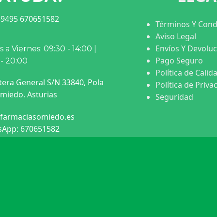
9495 670651582
Términos Y Cond
Aviso Legal
Envíos Y Devolu
 a Viernes: 09:30 - 14:00 |
Pago Seguro
 - 20:00
Política de Calid
tera General S/N 33840, Pola
Política de Priva
miedo. Asturias
Seguridad
farmaciasomiedo.es
App: 670651582