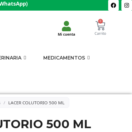
(WhatsApp)
0
Carrito
Mi cuenta
ERINARIA
MEDICAMENTOS
s
/
LACER COLUTORIO 500 ML
UTORIO 500 ML