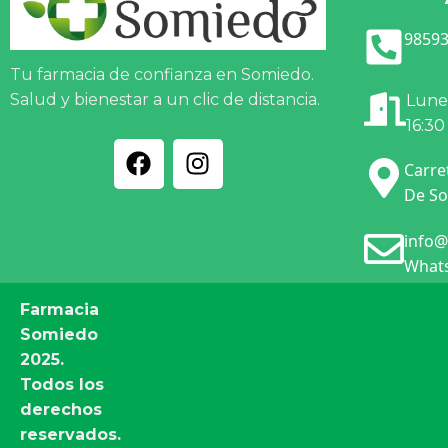
98593
Tu farmacia de confianza en Somiedo.
Salud y bienestar a un clic de distancia.
Lunes
16:30
Carre
De So
info@
Whats
Farmacia
Somiedo
2025.
Todos los
derechos
reservados.