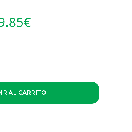
9.85
€
IR AL CARRITO