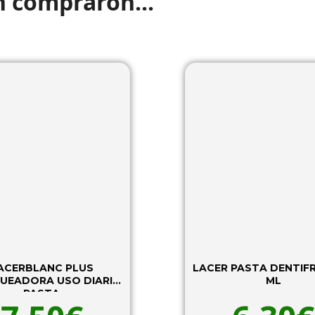
n compraron...
ACERBLANC PLUS
LACER PASTA DENTIFRIC
UEADORA USO DIARIO
ML
PASTA