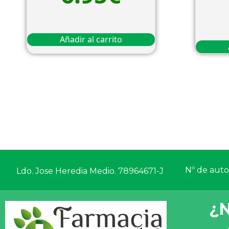
Añadir al carrito
Nº de autor
Ldo. Jose Heredia Medio. 78964671-J
¿