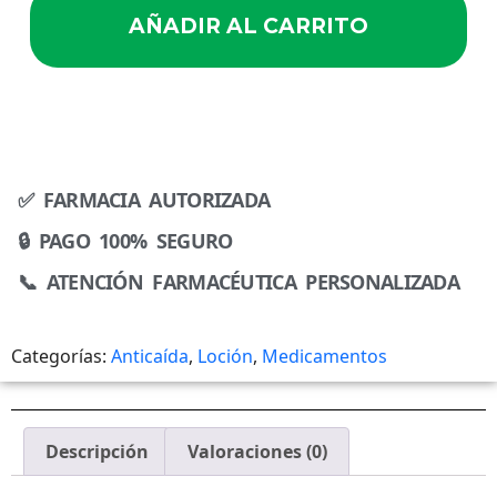
AÑADIR AL CARRITO
✅ FARMACIA AUTORIZADA
🔒 PAGO 100% SEGURO
📞 ATENCIÓN FARMACÉUTICA PERSONALIZADA
Categorías:
Anticaída
,
Loción
,
Medicamentos
Descripción
Valoraciones (0)