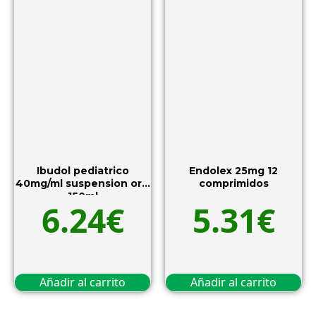
Ibudol pediatrico
Endolex 25mg 12
40mg/ml suspension oral
comprimidos
150ml
6.24
€
5.31
€
Añadir al carrito
Añadir al carrito