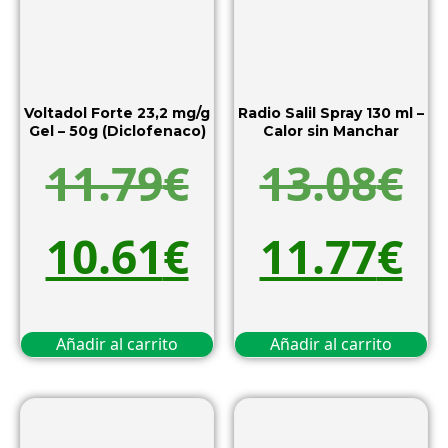
Voltadol Forte 23,2 mg/g
Radio Salil Spray 130 ml –
Gel – 50g (Diclofenaco)
Calor sin Manchar
11.79
€
13.08
€
10.61
€
11.77
€
Añadir al carrito
Añadir al carrito