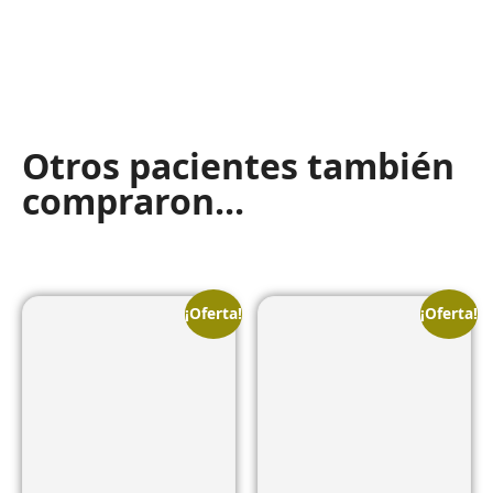
Otros pacientes también
compraron...
¡Oferta!
¡Oferta!