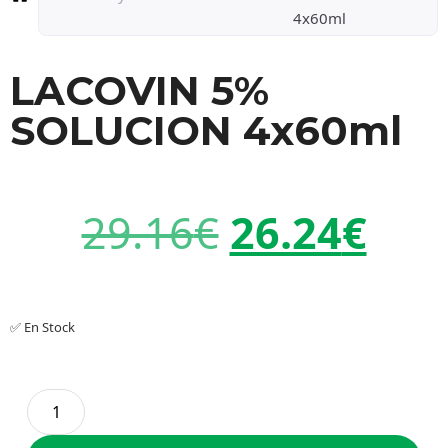
4x60ml
LACOVIN 5%
SOLUCION 4x60ml
29.16
€
26.24
€
✅ En Stock