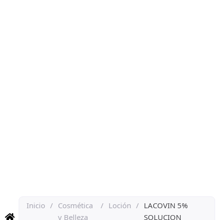
Inicio
/
Cosmética
/
Loción
/
LACOVIN 5%
y Belleza
SOLUCION