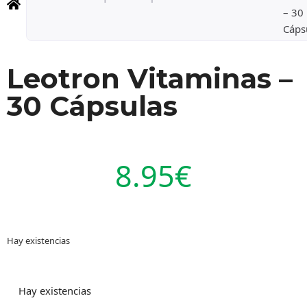
– 30
Cáps
Leotron Vitaminas –
30 Cápsulas
8.95
€
Hay existencias
Hay existencias