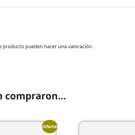
e producto pueden hacer una valoración.
n compraron...
¡Oferta!