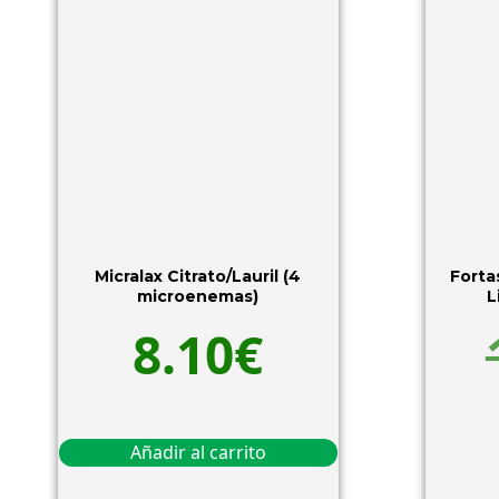
Micralax Citrato/Lauril (4
Forta
microenemas)
L
8.10
€
Añadir al carrito