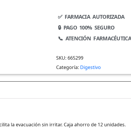
✅ FARMACIA AUTORIZADA
🔒 PAGO 100% SEGURO
📞 ATENCIÓN FARMACÉUTIC
SKU:
665299
Categoría:
Digestivo
lita la evacuación sin irritar. Caja ahorro de 12 unidades.