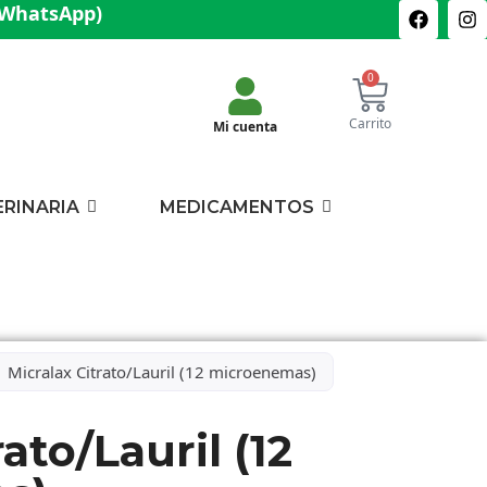
(WhatsApp)
0
Carrito
Mi cuenta
ERINARIA
MEDICAMENTOS
Micralax Citrato/Lauril (12 microenemas)
ato/Lauril (12