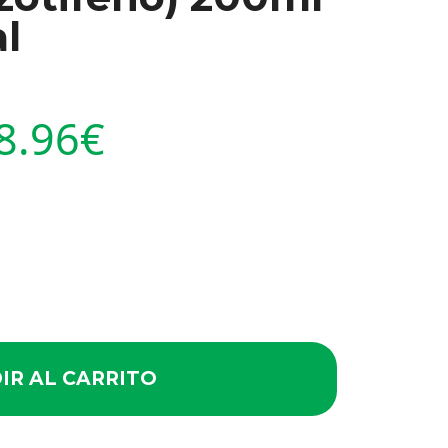
l
8.96
€
IR AL CARRITO