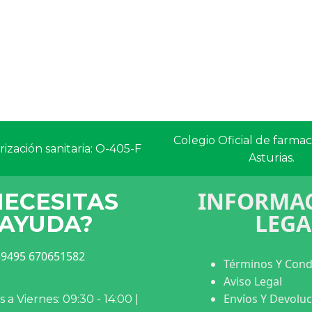
Colegio Oficial de farma
ización sanitaria: O-405-F
Asturias.
INFORMAC
NECESITAS
LEGA
AYUDA?
9495 670651582
Términos Y Cond
Aviso Legal
Envíos Y Devolu
 a Viernes: 09:30 - 14:00 |