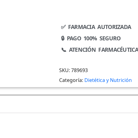
✅ FARMACIA AUTORIZADA
🔒 PAGO 100% SEGURO
📞 ATENCIÓN FARMACÉUTIC
SKU:
789693
Categoría:
Dietética y Nutrición