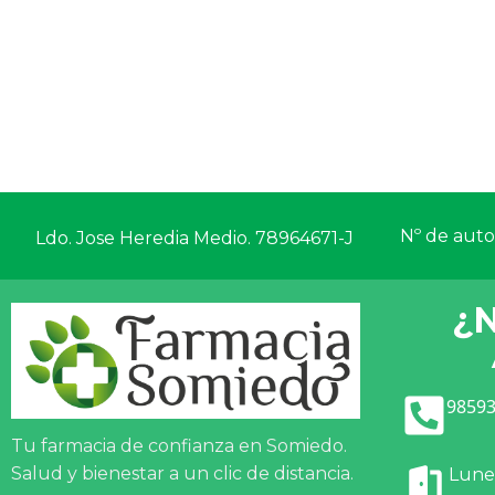
Nº de autor
Ldo. Jose Heredia Medio. 78964671-J
¿
98593
Tu farmacia de confianza en Somiedo.
Salud y bienestar a un clic de distancia.
Lunes