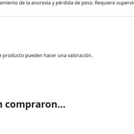
tamiento de la anorexia y pérdida de peso. Requiere supervi
e producto pueden hacer una valoración.
n compraron...