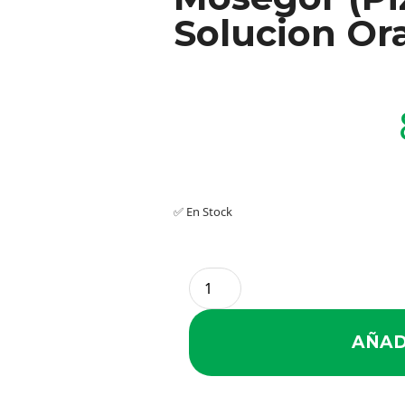
Solucion Ora
✅ En Stock
AÑAD