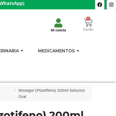
(WhatsApp)
0
Carrito
Mi cuenta
ERINARIA
MEDICAMENTOS
/
Mosegor (Pizotifeno) 200ml Solucion
Oral
zotifeno) 200ml