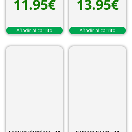
11.95
€
13.95
€
Añadir al carrito
Añadir al carrito