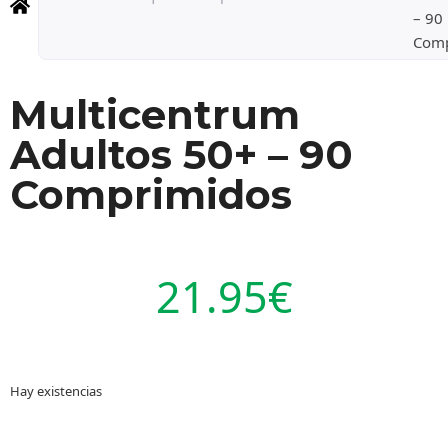
– 90
Comp
Multicentrum
Adultos 50+ – 90
Comprimidos
21.95
€
Hay existencias