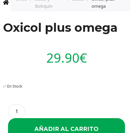
Botiquín
omega
Oxicol plus omega
29.90
€
✅ En Stock
AÑADIR AL CARRITO