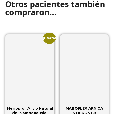
Otros pacientes también
compraron...
¡Oferta!
Menopro | Alivio Natural
MABOFLEX ARNICA
de la Menopausia:
STICK 25 GR