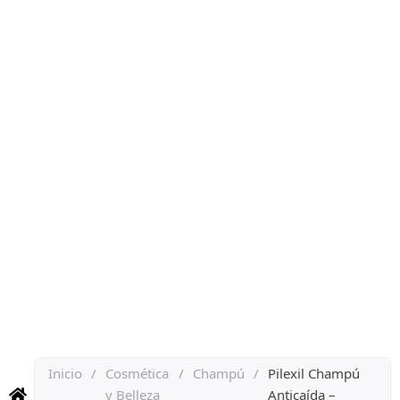
Inicio
/
Cosmética
/
Champú
/
Pilexil Champú
y Belleza
Anticaída –