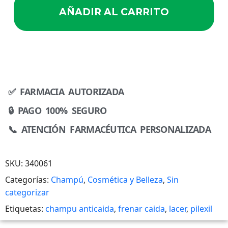
AÑADIR AL CARRITO
✅ FARMACIA AUTORIZADA
🔒 PAGO 100% SEGURO
📞 ATENCIÓN FARMACÉUTICA PERSONALIZADA
SKU:
340061
Categorías:
Champú
,
Cosmética y Belleza
,
Sin
categorizar
Etiquetas:
champu anticaida
,
frenar caida
,
lacer
,
pilexil