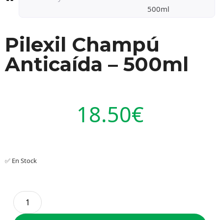
500ml
Pilexil Champú
Anticaída – 500ml
18.50
€
✅ En Stock