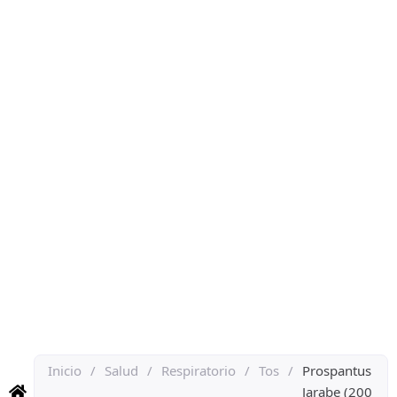
Inicio
/
Salud
/
Respiratorio
/
Tos
/
Prospantus
Jarabe (200