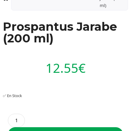
ml)
Prospantus Jarabe
(200 ml)
12.55
€
✅ En Stock