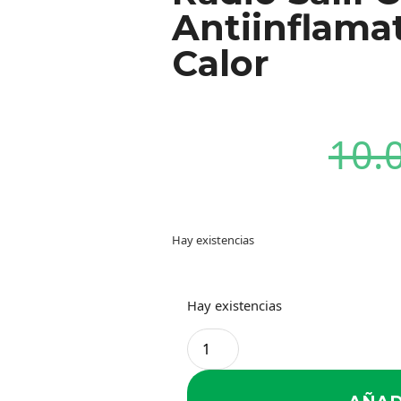
Antiinflamat
Calor
10.
Hay existencias
Hay existencias