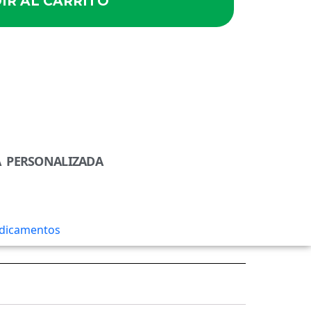
IR AL CARRITO
A PERSONALIZADA
dicamentos