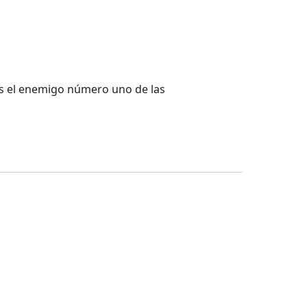
. Es el enemigo número uno de las