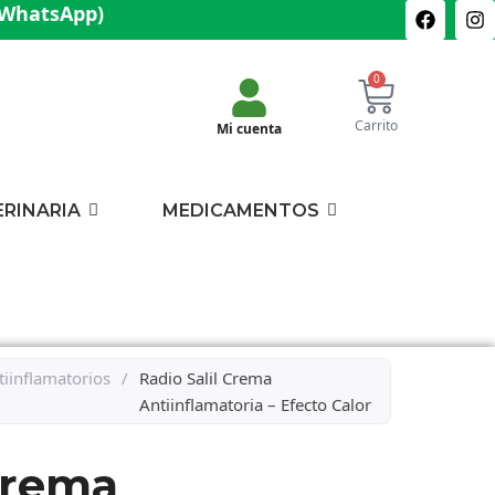
(WhatsApp)
0
Carrito
Mi cuenta
ERINARIA
MEDICAMENTOS
tiinflamatorios
/
Radio Salil Crema
Antiinflamatoria – Efecto Calor
 Crema