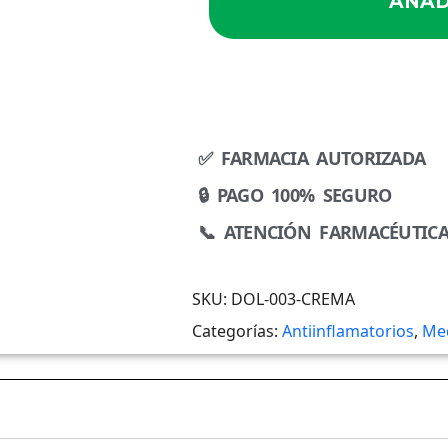
AÑAD
✅ FARMACIA AUTORIZADA
🔒 PAGO 100% SEGURO
📞 ATENCIÓN FARMACÉUTIC
SKU:
DOL-003-CREMA
Categorías:
Antiinflamatorios
,
Me