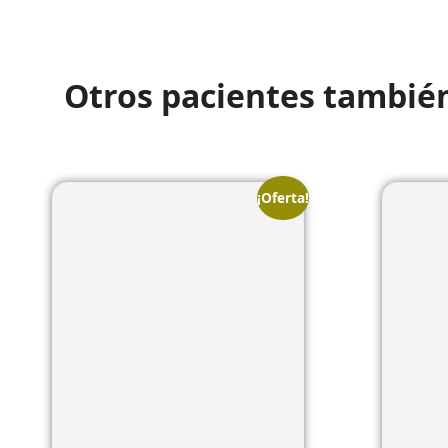
Otros pacientes tambié
¡Oferta!