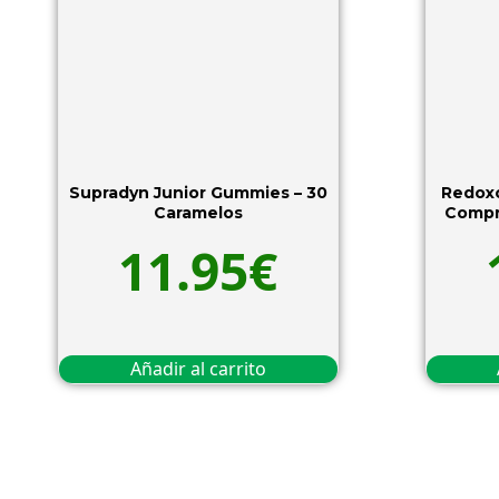
Supradyn Junior Gummies – 30
Redoxo
Caramelos
Compr
11.95
€
Añadir al carrito