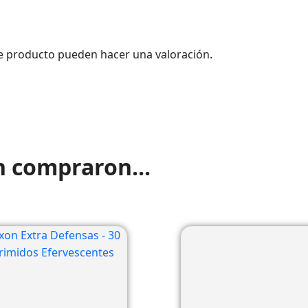
e producto pueden hacer una valoración.
n compraron...