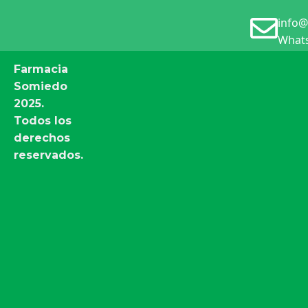
info@
Whats
Farmacia
Somiedo
2025.
Todos los
derechos
reservados.