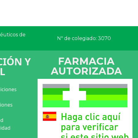
céuticos de
Nº de colegiado: 3070
IÓN Y
FARMACIA
L
AUTORIZADA
iciones
ciones
ad
cidad