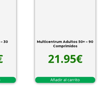
 – 30
Multicentrum Adultos 50+ – 90
Comprimidos
€
21.95
€
o
Añadir al carrito