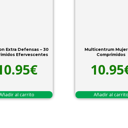
n Extra Defensas – 30
Multicentrum Mujer
imidos Efervescentes
Comprimidos
10.95
€
10.95
Añadir al carrito
Añadir al carrit