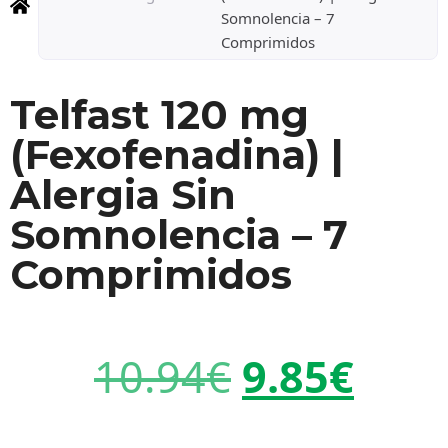
Somnolencia – 7
Comprimidos
Telfast 120 mg
(Fexofenadina) |
Alergia Sin
Somnolencia – 7
Comprimidos
10.94
€
9.85
€