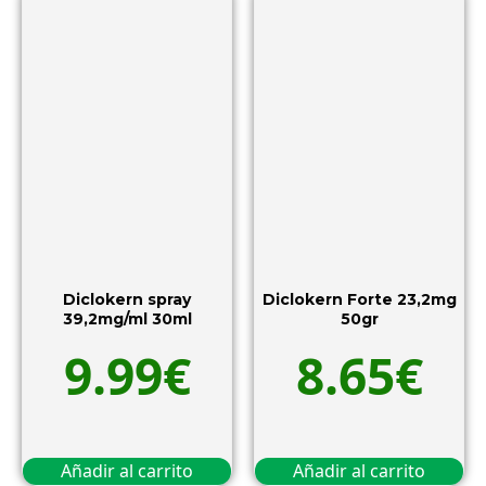
Diclokern spray
Diclokern Forte 23,2mg
39,2mg/ml 30ml
50gr
9.99
€
8.65
€
Añadir al carrito
Añadir al carrito