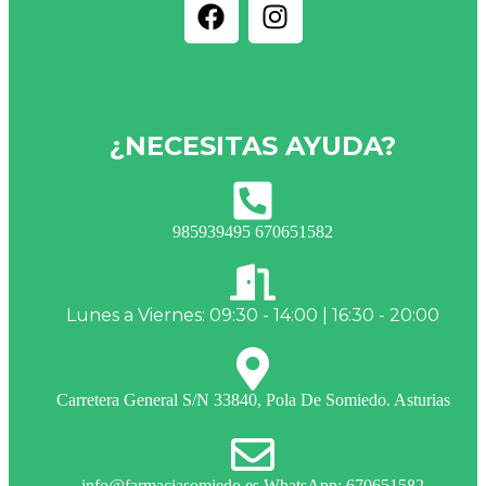
¿NECESITAS AYUDA?
985939495 670651582
Lunes a Viernes: 09:30 - 14:00 | 16:30 - 20:00
Carretera General S/N 33840, Pola De Somiedo. Asturias
info@farmaciasomiedo.es WhatsApp: 670651582