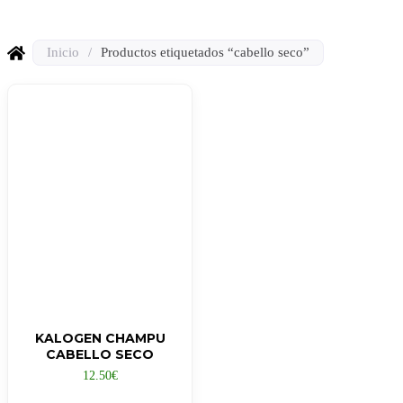
Inicio
/
Productos etiquetados “cabello seco”
KALOGEN CHAMPU
CABELLO SECO
12.50
€