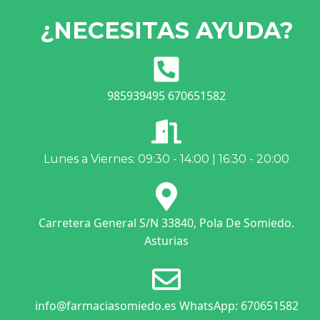
¿NECESITAS AYUDA?
985939495 670651582
Lunes a Viernes: 09:30 - 14:00 | 16:30 - 20:00
Carretera General S/N 33840, Pola De Somiedo.
Asturias
info@farmaciasomiedo.es WhatsApp: 670651582